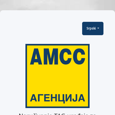
Srpski