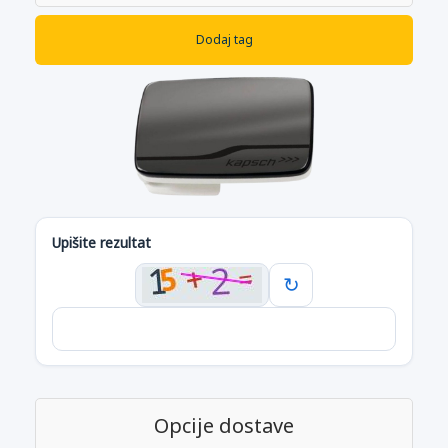
Dodaj tag
Upišite rezultat
↻
Opcije dostave