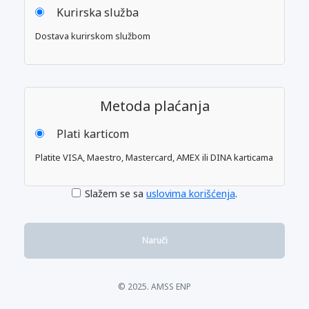
Kurirska služba
Dostava kurirskom službom
Metoda plaćanja
Plati karticom
Platite VISA, Maestro, Mastercard, AMEX ili DINA karticama
Slažem se sa
uslovima korišćenja
.
Naruči
© 2025. AMSS ENP